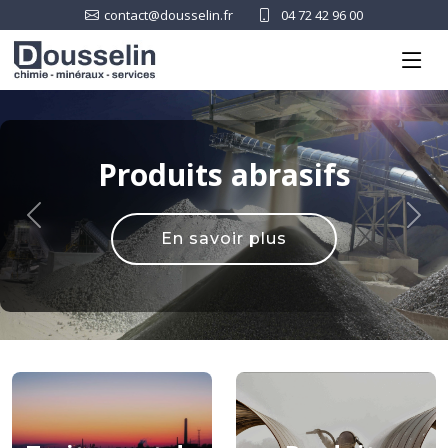
contact@dousselin.fr
04 72 42 96 00
Produits abrasifs
Previous
Nex
En savoir plus