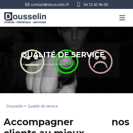
contact@dousselin.fr
04 72 42 96 00
QUALITÉ DE SERVICE
Dousselin
>
Qualité de service
Accompagner nos