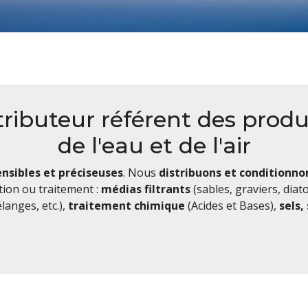
stributeur référent des prod
de l'eau et de l'air
ensibles et préciseuses
. Nous
distribuons et conditionn
ation ou traitement :
médias filtrants
(sables, graviers, dia
langes, etc.),
traitement chimique
(Acides et Bases),
sels,