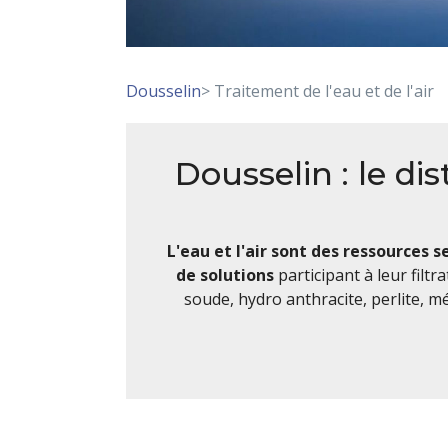
Dousselin
> Traitement de l'eau et de l'air
Dousselin : le di
L'eau et l'air sont des ressources s
de solutions
participant à leur filtr
soude, hydro anthracite, perlite, mé