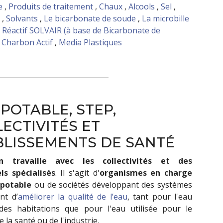
e
,
Produits de traitement
,
Chaux
,
Alcools
,
Sel
,
,
Solvants
,
Le bicarbonate de soude
,
La microbille
,
Réactif SOLVAIR (à base de Bicarbonate de
,
Charbon Actif
,
Media Plastiques
POTABLE, STEP,
ECTIVITÉS ET
BLISSEMENTS DE SANTÉ
in travaille avec les collectivités et des
els spécialisés
. Il s'agit d'
organismes en charge
 potable
ou de sociétés développant des systèmes
nt d’
améliorer la qualité de l’eau
, tant pour l'eau
des habitations que pour l'eau utilisée pour le
e la santé ou de l'industrie.