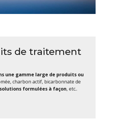
uits de traitement
ons une gamme large de produits ou
tomée, charbon actif, bicarbonnate de
 solutions formulées à façon
, etc..