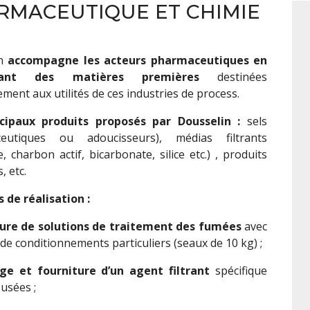
RMACEUTIQUE ET CHIMIE
in
accompagne les acteurs pharmaceutiques en
ssant des matières premières
destinées
ement aux utilités de ces industries de process.
ncipaux produits proposés par Dousselin :
sels
ceutiques ou adoucisseurs), médias filtrants
, charbon actif, bicarbonate, silice etc.) , produits
, etc.
 de réalisation :
ure de solutions de traitement des fumées
avec
de conditionnements particuliers (seaux de 10 kg) ;
ge et fourniture d’un agent filtrant
spécifique
usées ;