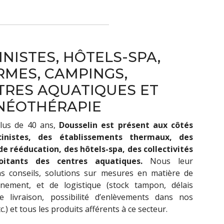
INISTES, HÔTELS-SPA,
RMES, CAMPINGS,
TRES AQUATIQUES ET
NÉOTHÉRAPIE
lus de 40 ans,
Dousselin est présent aux côtés
cinistes, des établissements thermaux, des
de rééducation, des hôtels-spa, des collectivités
oitants des centres aquatiques.
Nous leur
s conseils, solutions sur mesures en matière de
nnement, et de logistique (stock tampon, délais
e livraison, possibilité d’enlèvements dans nos
tc.) et tous les produits afférents à ce secteur.